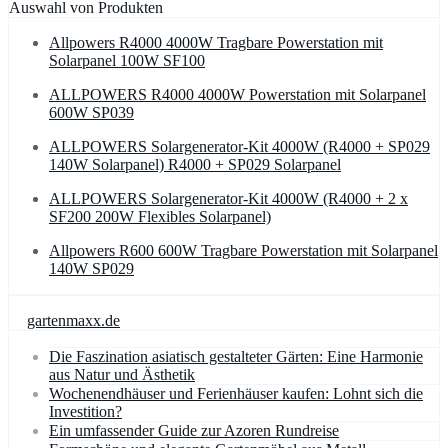
Auswahl von Produkten
Allpowers R4000 4000W Tragbare Powerstation mit
Solarpanel 100W SF100
ALLPOWERS R4000 4000W Powerstation mit Solarpanel
600W SP039
ALLPOWERS Solargenerator-Kit 4000W (R4000 + SP029
140W Solarpanel) R4000 + SP029 Solarpanel
ALLPOWERS Solargenerator-Kit 4000W (R4000 + 2 x
SF200 200W Flexibles Solarpanel)
Allpowers R600 600W Tragbare Powerstation mit Solarpanel
140W SP029
gartenmaxx.de
Die Faszination asiatisch gestalteter Gärten: Eine Harmonie
aus Natur und Ästhetik
Wochenendhäuser und Ferienhäuser kaufen: Lohnt sich die
Investition?
Ein umfassender Guide zur Azoren Rundreise