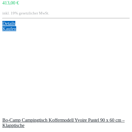
413,00 €
inkl. 19% gesetzlicher MwSt.
Details
Kaufen
Bo-Camp Campingtisch Koffermodell Yvoire Pastel 90 x 60 cm –
Klapptische