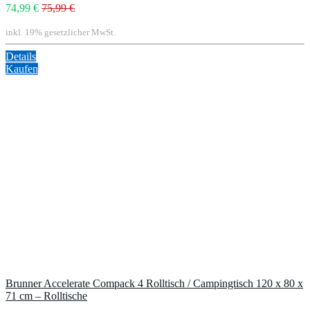
74,99 €
75,99 €
inkl. 19% gesetzlicher MwSt.
Details
Kaufen
Brunner Accelerate Compack 4 Rolltisch / Campingtisch 120 x 80 x
71 cm – Rolltische