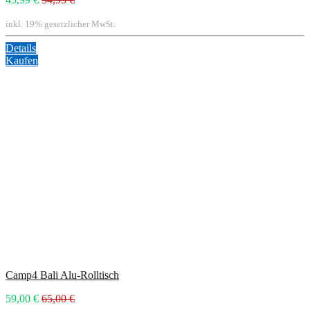
inkl. 19% gesetzlicher MwSt.
Details
Kaufen
Camp4 Bali Alu-Rolltisch
59,00 €
65,00 €