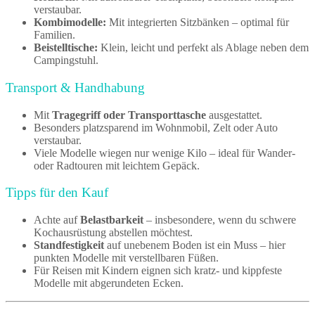
verstaubar.
Kombimodelle:
Mit integrierten Sitzbänken – optimal für
Familien.
Beistelltische:
Klein, leicht und perfekt als Ablage neben dem
Campingstuhl.
Transport & Handhabung
Mit
Tragegriff oder Transporttasche
ausgestattet.
Besonders platzsparend im Wohnmobil, Zelt oder Auto
verstaubar.
Viele Modelle wiegen nur wenige Kilo – ideal für Wander-
oder Radtouren mit leichtem Gepäck.
Tipps für den Kauf
Achte auf
Belastbarkeit
– insbesondere, wenn du schwere
Kochausrüstung abstellen möchtest.
Standfestigkeit
auf unebenem Boden ist ein Muss – hier
punkten Modelle mit verstellbaren Füßen.
Für Reisen mit Kindern eignen sich kratz- und kippfeste
Modelle mit abgerundeten Ecken.