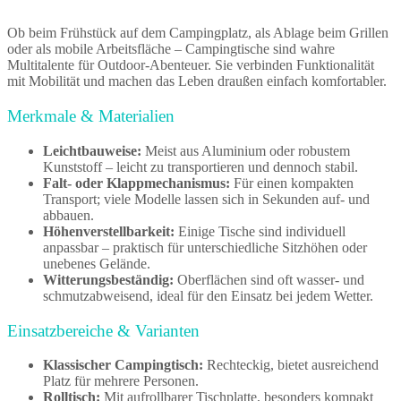
Ob beim Frühstück auf dem Campingplatz, als Ablage beim Grillen
oder als mobile Arbeitsfläche – Campingtische sind wahre
Multitalente für Outdoor-Abenteuer. Sie verbinden Funktionalität
mit Mobilität und machen das Leben draußen einfach komfortabler.
Merkmale & Materialien
Leichtbauweise:
Meist aus Aluminium oder robustem
Kunststoff – leicht zu transportieren und dennoch stabil.
Falt- oder Klappmechanismus:
Für einen kompakten
Transport; viele Modelle lassen sich in Sekunden auf- und
abbauen.
Höhenverstellbarkeit:
Einige Tische sind individuell
anpassbar – praktisch für unterschiedliche Sitzhöhen oder
unebenes Gelände.
Witterungsbeständig:
Oberflächen sind oft wasser- und
schmutzabweisend, ideal für den Einsatz bei jedem Wetter.
Einsatzbereiche & Varianten
Klassischer Campingtisch:
Rechteckig, bietet ausreichend
Platz für mehrere Personen.
Rolltisch:
Mit aufrollbarer Tischplatte, besonders kompakt