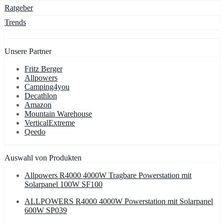
Ratgeber
Trends
Unsere Partner
Fritz Berger
Allpowers
Camping4you
Decathlon
Amazon
Mountain Warehouse
VerticalExtreme
Qeedo
Auswahl von Produkten
Allpowers R4000 4000W Tragbare Powerstation mit
Solarpanel 100W SF100
ALLPOWERS R4000 4000W Powerstation mit Solarpanel
600W SP039