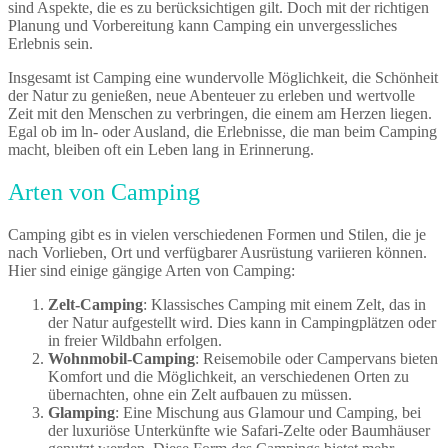
sind Aspekte, die es zu berücksichtigen gilt. Doch mit der richtigen
Planung und Vorbereitung kann Camping ein unvergessliches
Erlebnis sein.
Insgesamt ist Camping eine wundervolle Möglichkeit, die Schönheit
der Natur zu genießen, neue Abenteuer zu erleben und wertvolle
Zeit mit den Menschen zu verbringen, die einem am Herzen liegen.
Egal ob im ln- oder Ausland, die Erlebnisse, die man beim Camping
macht, bleiben oft ein Leben lang in Erinnerung.
Arten von Camping
Camping gibt es in vielen verschiedenen Formen und Stilen, die je
nach Vorlieben, Ort und verfügbarer Ausrüstung variieren können.
Hier sind einige gängige Arten von Camping:
Zelt-Camping
: Klassisches Camping mit einem Zelt, das in
der Natur aufgestellt wird. Dies kann in Campingplätzen oder
in freier Wildbahn erfolgen.
Wohnmobil-Camping
: Reisemobile oder Campervans bieten
Komfort und die Möglichkeit, an verschiedenen Orten zu
übernachten, ohne ein Zelt aufbauen zu müssen.
Glamping
: Eine Mischung aus Glamour und Camping, bei
der luxuriöse Unterkünfte wie Safari-Zelte oder Baumhäuser