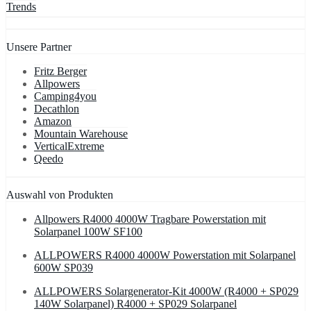
Trends
Unsere Partner
Fritz Berger
Allpowers
Camping4you
Decathlon
Amazon
Mountain Warehouse
VerticalExtreme
Qeedo
Auswahl von Produkten
Allpowers R4000 4000W Tragbare Powerstation mit
Solarpanel 100W SF100
ALLPOWERS R4000 4000W Powerstation mit Solarpanel
600W SP039
ALLPOWERS Solargenerator-Kit 4000W (R4000 + SP029
140W Solarpanel) R4000 + SP029 Solarpanel