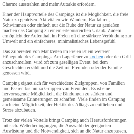
Charme ausstrahlen und mehr Autarkie erfordern.
Einer der Hauptvorteile des Campings ist die Möglichkeit, die freie
Natur zu genießen. Aktivitäten wie Wandern, Radfahren,
Schwimmen oder einfach nur die Ruhe der Natur zu genießen,
machen das Camping zu einem erlebnisreichen Urlaub. Zudem
ermöglicht der Aufenthalt im Freien oft eine stärkere Verbindung zur
Umwelt und ein einfacheres, minimalistisches Lebensgefühl.
Das Zubereiten von Mahlzeiten im Freien ist ein weiterer
Höhepunkt des Campings. Am Lagerfeuer zu
kochen
oder den Grill
anzuschmeißen, wird oft zum geselligen Event, bei dem
Geschichten erzählt und die Zeit mit Freunden oder der Familie
genossen wird.
Camping eignet sich für verschiedene Zielgruppen, von Familien
und Paaren bis hin zu Gruppen von Freunden. Es ist eine
hervorragende Möglichkeit, die Bindungen zu stärken und
gemeinsame Erinnerungen zu schaffen. Viele finden im Camping
auch eine Möglichkeit, der Hektik des Alltags zu entfliehen und
Stress abzubauen.
Trotz der vielen Vorteile bringt Camping auch Herausforderungen
mit sich. Wetterbedingungen, die Auswahl der geeigneten
Ausrüstung und die Notwendigkeit, sich an die Natur anzupassen,