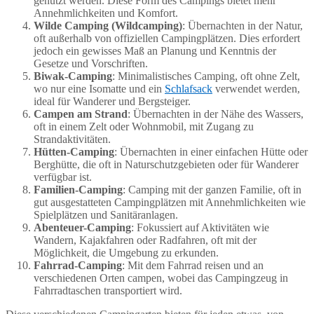
genutzt werden. Diese Form des Campings bietet mehr
Annehmlichkeiten und Komfort.
Wilde Camping (Wildcamping)
: Übernachten in der Natur,
oft außerhalb von offiziellen Campingplätzen. Dies erfordert
jedoch ein gewisses Maß an Planung und Kenntnis der
Gesetze und Vorschriften.
Biwak-Camping
: Minimalistisches Camping, oft ohne Zelt,
wo nur eine Isomatte und ein
Schlafsack
verwendet werden,
ideal für Wanderer und Bergsteiger.
Campen am Strand
: Übernachten in der Nähe des Wassers,
oft in einem Zelt oder Wohnmobil, mit Zugang zu
Strandaktivitäten.
Hütten-Camping
: Übernachten in einer einfachen Hütte oder
Berghütte, die oft in Naturschutzgebieten oder für Wanderer
verfügbar ist.
Familien-Camping
: Camping mit der ganzen Familie, oft in
gut ausgestatteten Campingplätzen mit Annehmlichkeiten wie
Spielplätzen und Sanitäranlagen.
Abenteuer-Camping
: Fokussiert auf Aktivitäten wie
Wandern, Kajakfahren oder Radfahren, oft mit der
Möglichkeit, die Umgebung zu erkunden.
Fahrrad-Camping
: Mit dem Fahrrad reisen und an
verschiedenen Orten campen, wobei das Campingzeug in
Fahrradtaschen transportiert wird.