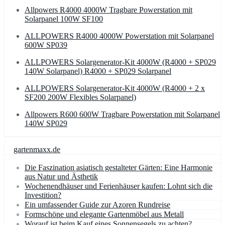
Allpowers R4000 4000W Tragbare Powerstation mit
Solarpanel 100W SF100
ALLPOWERS R4000 4000W Powerstation mit Solarpanel
600W SP039
ALLPOWERS Solargenerator-Kit 4000W (R4000 + SP029
140W Solarpanel) R4000 + SP029 Solarpanel
ALLPOWERS Solargenerator-Kit 4000W (R4000 + 2 x
SF200 200W Flexibles Solarpanel)
Allpowers R600 600W Tragbare Powerstation mit Solarpanel
140W SP029
gartenmaxx.de
Die Faszination asiatisch gestalteter Gärten: Eine Harmonie
aus Natur und Ästhetik
Wochenendhäuser und Ferienhäuser kaufen: Lohnt sich die
Investition?
Ein umfassender Guide zur Azoren Rundreise
Formschöne und elegante Gartenmöbel aus Metall
Worauf ist beim Kauf eines Sonnensegels zu achten?