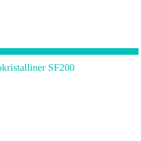
istalliner SF200