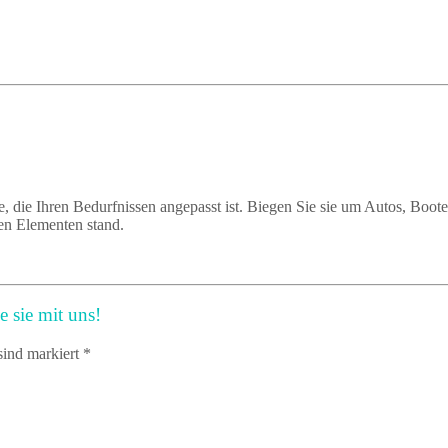
ie, die Ihren Bedurfnissen angepasst ist. Biegen Sie sie um Autos, Bo
en Elementen stand.
 sie mit uns!
sind markiert *