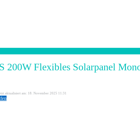
00W Flexibles Solarpanel Monokr
etzt aktualisiert am: 18. November 2025 11:31
fen