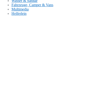
Wasser & Sanitär
Fahrzeuge, Camper & Vans
Multimedia
Helferlein