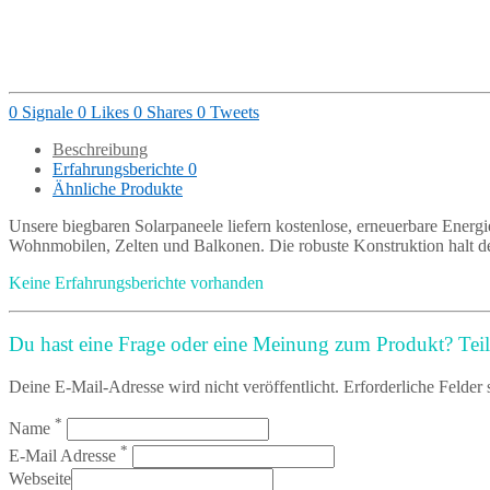
0
Signale
0
Likes
0
Shares
0
Tweets
Beschreibung
Erfahrungsberichte
0
Ähnliche Produkte
Unsere biegbaren Solarpaneele liefern kostenlose, erneuerbare Energ
Wohnmobilen, Zelten und Balkonen. Die robuste Konstruktion halt d
Keine Erfahrungsberichte vorhanden
Du hast eine Frage oder eine Meinung zum Produkt? Teile
Deine E-Mail-Adresse wird nicht veröffentlicht. Erforderliche Felder 
*
Name
*
E-Mail Adresse
Webseite