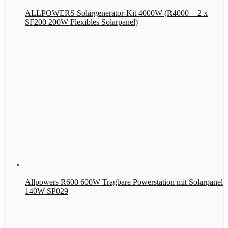
ALLPOWERS Solargenerator-Kit 4000W (R4000 + 2 x
SF200 200W Flexibles Solarpanel)
Allpowers R600 600W Tragbare Powerstation mit Solarpanel
140W SP029