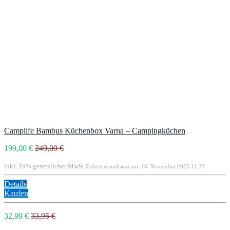
Camplife Bambus Küchenbox Varna – Campingküchen
199,00 €
249,00 €
inkl. 19% gesetzlicher MwSt.
Zuletzt aktualisiert am: 18. November 2025 11:33
Details
Kaufen
32,99 €
33,95 €