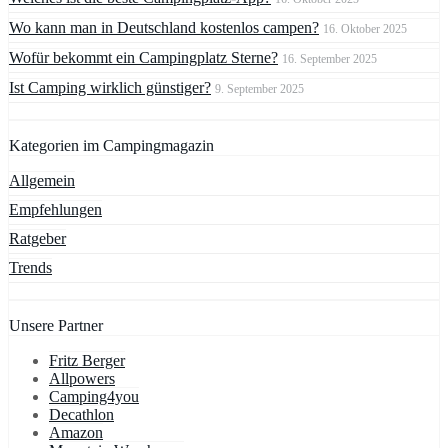
Wo kann man in Deutschland kostenlos campen?
16. Oktober 2025
Wofür bekommt ein Campingplatz Sterne?
16. September 2025
Ist Camping wirklich günstiger?
9. September 2025
Kategorien im Campingmagazin
Allgemein
Empfehlungen
Ratgeber
Trends
Unsere Partner
Fritz Berger
Allpowers
Camping4you
Decathlon
Amazon