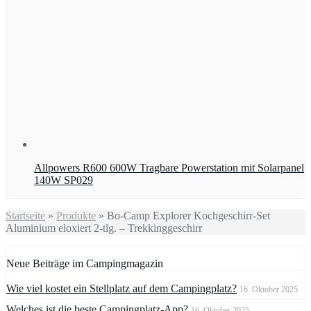
Allpowers R600 600W Tragbare Powerstation mit Solarpanel
140W SP029
Startseite
»
Produkte
»
Bo-Camp Explorer Kochgeschirr-Set
Aluminium eloxiert 2-tlg. – Trekkinggeschirr
Neue Beiträge im Campingmagazin
Wie viel kostet ein Stellplatz auf dem Campingplatz?
16. Oktober 2025
Welches ist die beste Campingplatz-App?
16. Oktober 2025