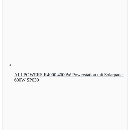
ALLPOWERS R4000 4000W Powerstation mit Solarpanel
600W SP039