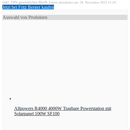
inkl. 19% gesetzlicher MwSt.
Zuletzt aktualisiert am: 18. November 2025 11:29
Jetzt bei Fritz Berger kaufen
Auswahl von Produkten
Allpowers R4000 4000W Tragbare Powerstation mit
Solarpanel 100W SF100