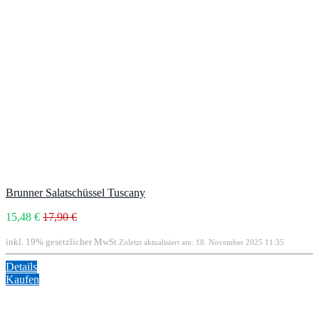
Brunner Salatschüssel Tuscany
15,48 €
17,90 €
inkl. 19% gesetzlicher MwSt.
Zuletzt aktualisiert am: 18. November 2025 11:35
Details
Kaufen