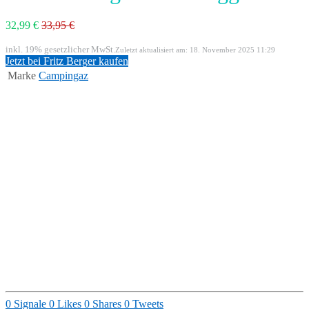
32,99 €
33,95 €
inkl. 19% gesetzlicher MwSt.
Zuletzt aktualisiert am: 18. November 2025 11:29
Jetzt bei Fritz Berger kaufen
Marke
Campingaz
0
Signale
0
Likes
0
Shares
0
Tweets