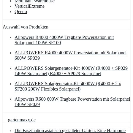
Mountain Warehouse
VerticalExtreme
Qeedo
Auswahl von Produkten
Allpowers R4000 4000W Tragbare Powerstation mit
Solarpanel 100W SF100
ALLPOWERS R4000 4000W Powerstation mit Solarpanel
600W SP039
ALLPOWERS Solargenerator-Kit 4000W (R4000 + SP029
140W Solarpanel) R4000 + SP029 Solarpanel
ALLPOWERS Solargenerator-Kit 4000W (R4000 + 2 x
SF200 200W Flexibles Solarpanel)
Allpowers R600 600W Tragbare Powerstation mit Solarpanel
140W SP029
gartenmaxx.de
Die Faszination asiatisch gestalteter Gärten: Eine Harmonie