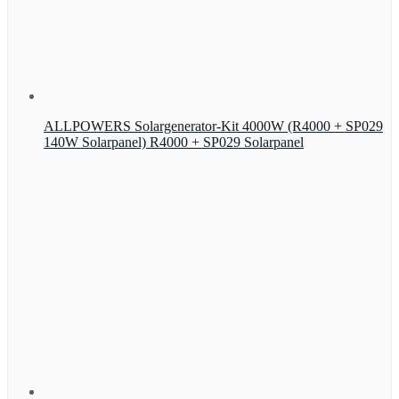
ALLPOWERS Solargenerator-Kit 4000W (R4000 + SP029
140W Solarpanel) R4000 + SP029 Solarpanel