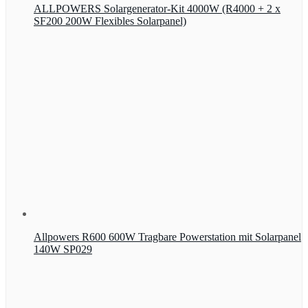
ALLPOWERS Solargenerator-Kit 4000W (R4000 + 2 x
SF200 200W Flexibles Solarpanel)
Allpowers R600 600W Tragbare Powerstation mit Solarpanel
140W SP029