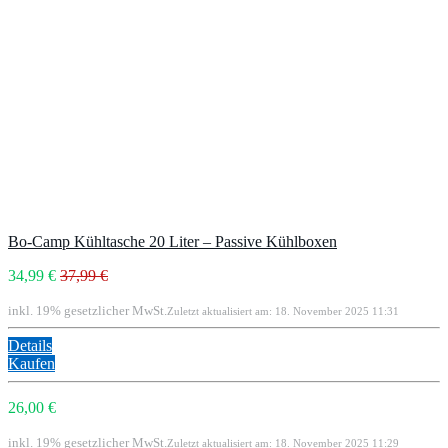
Bo-Camp Kühltasche 20 Liter – Passive Kühlboxen
34,99 €
37,99 €
inkl. 19% gesetzlicher MwSt.
Zuletzt aktualisiert am: 18. November 2025 11:31
Details
Kaufen
26,00 €
inkl. 19% gesetzlicher MwSt.
Zuletzt aktualisiert am: 18. November 2025 11:29