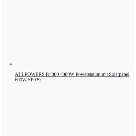
ALLPOWERS R4000 4000W Powerstation mit Solarpanel
600W SP039