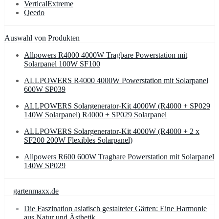
VerticalExtreme
Qeedo
Auswahl von Produkten
Allpowers R4000 4000W Tragbare Powerstation mit
Solarpanel 100W SF100
ALLPOWERS R4000 4000W Powerstation mit Solarpanel
600W SP039
ALLPOWERS Solargenerator-Kit 4000W (R4000 + SP029
140W Solarpanel) R4000 + SP029 Solarpanel
ALLPOWERS Solargenerator-Kit 4000W (R4000 + 2 x
SF200 200W Flexibles Solarpanel)
Allpowers R600 600W Tragbare Powerstation mit Solarpanel
140W SP029
gartenmaxx.de
Die Faszination asiatisch gestalteter Gärten: Eine Harmonie
aus Natur und Ästhetik