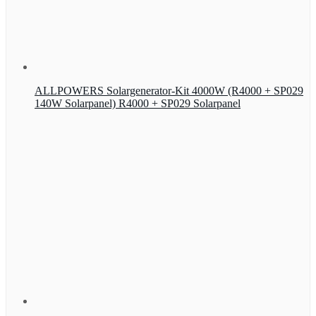
ALLPOWERS Solargenerator-Kit 4000W (R4000 + SP029
140W Solarpanel) R4000 + SP029 Solarpanel