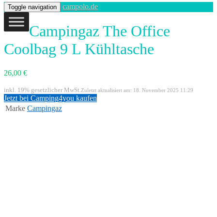
campolo.de
Toggle navigation
Campingaz The Office
Coolbag 9 L Kühltasche
26,00 €
inkl. 19% gesetzlicher MwSt.
Zuletzt aktualisiert am: 18. November 2025 11:29
Jetzt bei Camping4you kaufen
Marke
Campingaz