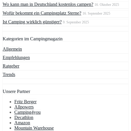
Wo kann man in Deutschland kostenlos campen?
16. Oktober 2025
Wofür bekommt ein Campingplatz Sterne?
16. September 2025
Ist Camping wirklich günstiger?
9. September 2025
Kategorien im Campingmagazin
Allgemein
Empfehlungen
Ratgeber
Trends
Unsere Partner
Fritz Berger
Allpowers
Camping4you
Decathlon
Amazon
Mountain Warehouse