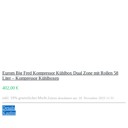
Eurom Big Fred Kompressor Kühlbox Dual Zone mit Rollen 58
Liter – Kompressor Kühlboxen
402,00 €
inkl. 19% gesetzlicher MwSt.
Zuletzt aktualisiert am: 18. November 2025 11:31
Details
Kaufen