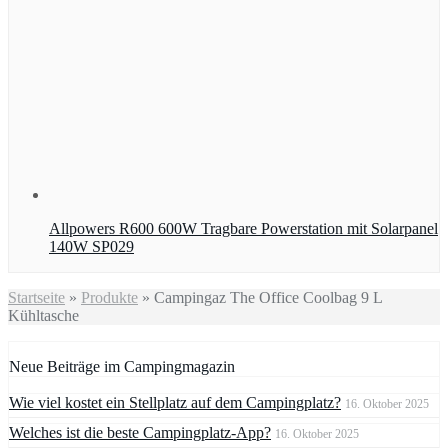
Allpowers R600 600W Tragbare Powerstation mit Solarpanel
140W SP029
Startseite
»
Produkte
»
Campingaz The Office Coolbag 9 L
Kühltasche
Neue Beiträge im Campingmagazin
Wie viel kostet ein Stellplatz auf dem Campingplatz?
16. Oktober 2025
Welches ist die beste Campingplatz-App?
16. Oktober 2025