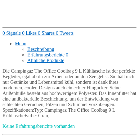
0
Signale
0
Likes
0
Shares
0
Tweets
Menu
Beschreibung
Erfahrungsberichte
0
Ähnliche Produkte
Die Campingaz The Office Coolbag 9 L Kühltasche ist der perfekte
Begleiter, egal ob du zur Arbeit oder an den See gehst. Sie hält nicht
nur Getränke und Lebensmittel kühl, sondern ist dank ihres
modernen, coolen Designs auch ein echter Hingucker. Seine
Außenhülle besteht aus hochwertigem Polyester. Das Innenfutter hat
eine antibakterielle Beschichtung, um der Entwicklung von
schlechten Gerüchen, Pilzen und Schimmel vorzubeugen.
Spezifikationen:Typ: Campingaz The Office Coolbag 9 L
KühltascheFarbe: Grau,…
Keine Erfahrungsberichte vorhanden