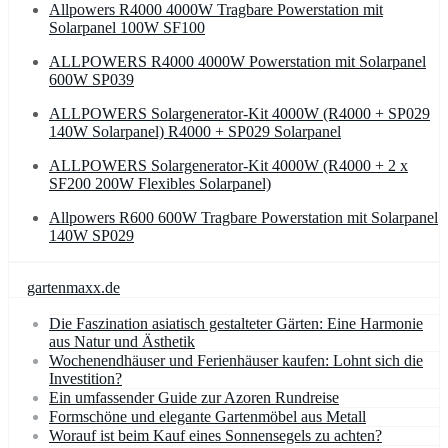
Allpowers R4000 4000W Tragbare Powerstation mit
Solarpanel 100W SF100
ALLPOWERS R4000 4000W Powerstation mit Solarpanel
600W SP039
ALLPOWERS Solargenerator-Kit 4000W (R4000 + SP029
140W Solarpanel) R4000 + SP029 Solarpanel
ALLPOWERS Solargenerator-Kit 4000W (R4000 + 2 x
SF200 200W Flexibles Solarpanel)
Allpowers R600 600W Tragbare Powerstation mit Solarpanel
140W SP029
gartenmaxx.de
Die Faszination asiatisch gestalteter Gärten: Eine Harmonie
aus Natur und Ästhetik
Wochenendhäuser und Ferienhäuser kaufen: Lohnt sich die
Investition?
Ein umfassender Guide zur Azoren Rundreise
Formschöne und elegante Gartenmöbel aus Metall
Worauf ist beim Kauf eines Sonnensegels zu achten?