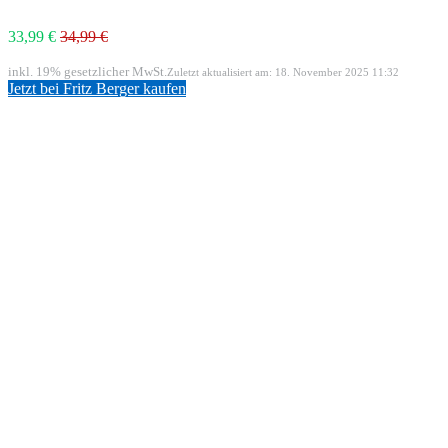
33,99 €
34,99 €
inkl. 19% gesetzlicher MwSt.
Zuletzt aktualisiert am: 18. November 2025 11:32
Jetzt bei Fritz Berger kaufen