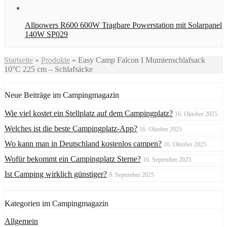
Allpowers R600 600W Tragbare Powerstation mit Solarpanel
140W SP029
Startseite
»
Produkte
»
Easy Camp Falcon I Mumienschlafsack
10°C 225 cm – Schlafsäcke
Neue Beiträge im Campingmagazin
Wie viel kostet ein Stellplatz auf dem Campingplatz?
16. Oktober 2025
Welches ist die beste Campingplatz-App?
16. Oktober 2025
Wo kann man in Deutschland kostenlos campen?
16. Oktober 2025
Wofür bekommt ein Campingplatz Sterne?
16. September 2025
Ist Camping wirklich günstiger?
9. September 2025
Kategorien im Campingmagazin
Allgemein