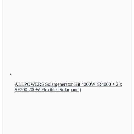
ALLPOWERS Solargenerator-Kit 4000W (R4000 + 2 x
SF200 200W Flexibles Solarpanel)