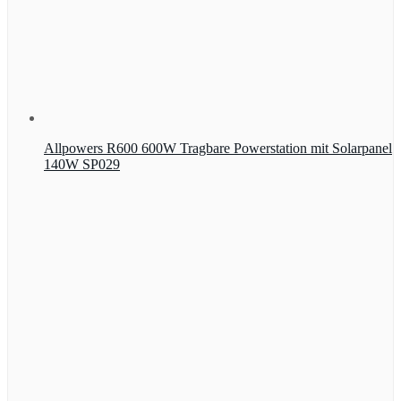
Allpowers R600 600W Tragbare Powerstation mit Solarpanel
140W SP029