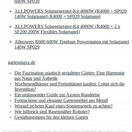
600W SP039
ALLPOWERS Solargenerator-Kit 4000W (R4000 + SP029
140W Solarpanel) R4000 + SP029 Solarpanel
ALLPOWERS Solargenerator-Kit 4000W (R4000 + 2 x
SF200 200W Flexibles Solarpanel)
Allpowers R600 600W Tragbare Powerstation mit Solarpanel
140W SP029
gartenmaxx.de
Die Faszination asiatisch gestalteter Gärten: Eine Harmonie
aus Natur und Ästhetik
Wochenendhäuser und Ferienhäuser kaufen: Lohnt sich die
Investition?
Ein umfassender Guide zur Azoren Rundreise
Formschöne und elegante Gartenmöbel aus Metall
Worauf ist beim Kauf eines Sonnensegels zu achten?
Wie hilfreich sind Rasenmäher Roboter?
Gestaltungstipps für den kleinen Garten