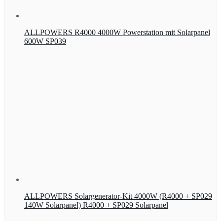
ALLPOWERS R4000 4000W Powerstation mit Solarpanel
600W SP039
ALLPOWERS Solargenerator-Kit 4000W (R4000 + SP029
140W Solarpanel) R4000 + SP029 Solarpanel