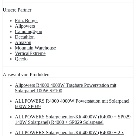
Unsere Partner
Fritz Berger
Allpowers
Camping4you
Decathlon
Amazon
Mountain Warehouse
VerticalExtreme
Qeedo
Auswahl von Produkten
Allpowers R4000 4000W Tragbare Powerstation mit
Solarpanel 100W SF100
ALLPOWERS R4000 4000W Powerstation mit Solarpanel
600W SP039
ALLPOWERS Solargenerator-Kit 4000W (R4000 + SP029
140W Solarpanel) R4000 + SP029 Solarpanel
ALLPOWERS Solargenerator-Kit 4000W (R4000 + 2 x