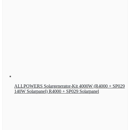
ALLPOWERS Solargenerator-Kit 4000W (R4000 + SP029
140W Solarpanel) R4000 + SP029 Solarpanel