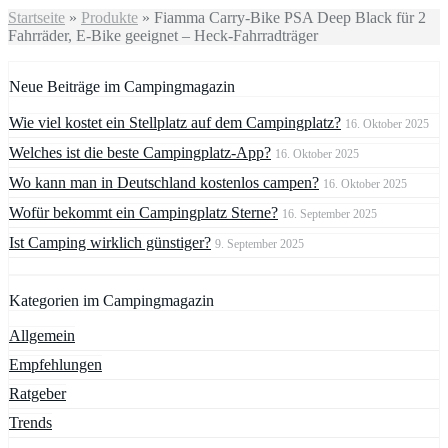
Startseite
»
Produkte
»
Fiamma Carry-Bike PSA Deep Black für 2
Fahrräder, E-Bike geeignet – Heck-Fahrradträger
Neue Beiträge im Campingmagazin
Wie viel kostet ein Stellplatz auf dem Campingplatz?
16. Oktober 2025
Welches ist die beste Campingplatz-App?
16. Oktober 2025
Wo kann man in Deutschland kostenlos campen?
16. Oktober 2025
Wofür bekommt ein Campingplatz Sterne?
16. September 2025
Ist Camping wirklich günstiger?
9. September 2025
Kategorien im Campingmagazin
Allgemein
Empfehlungen
Ratgeber
Trends