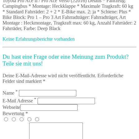
Toyota Pro Ace II / Pro Ace Verso (≥2016) Details * Fahrzeug:
Campingbus * Montage: Heckklappe * Maximale Tragkraft: 60 kg
* Standard Fahrräder: 2 + 2 * E-Bike max. 2: ja * Schiene: Plus *
Bike Block: Pro 1 – Pro 3 Art Fahrradträger: Fahrradträger, Art
Montage : Heckmontage, Tragkraft max: 60 kg, Anzahl Fahrräder: 2
Fahrräder, Farbe: Deep Black
Keine Erfahrungsberichte vorhanden
Du hast eine Frage oder eine Meinung zum Produkt?
Teile sie mit uns!
Deine E-Mail-Adresse wird nicht veröffentlicht. Erforderliche
Felder sind markiert *
*
Name
*
E-Mail Adresse
Webseite
Bewertung *