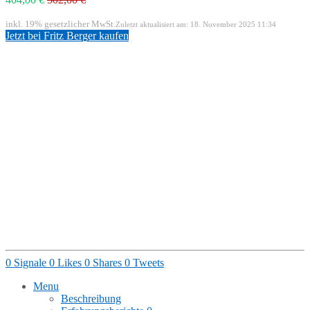
inkl. 19% gesetzlicher MwSt.
Zuletzt aktualisiert am: 18. November 2025 11:34
Jetzt bei Fritz Berger kaufen
0
Signale
0
Likes
0
Shares
0
Tweets
Menu
Beschreibung