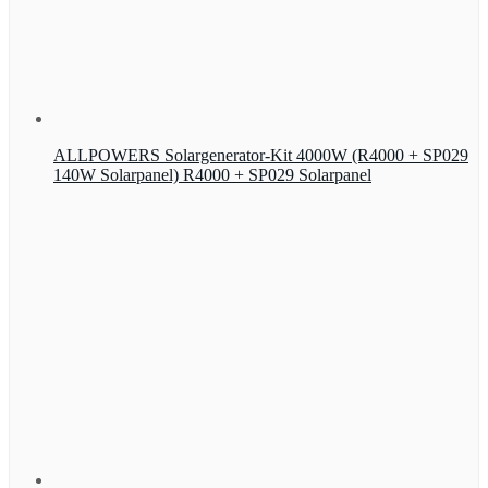
ALLPOWERS Solargenerator-Kit 4000W (R4000 + SP029
140W Solarpanel) R4000 + SP029 Solarpanel