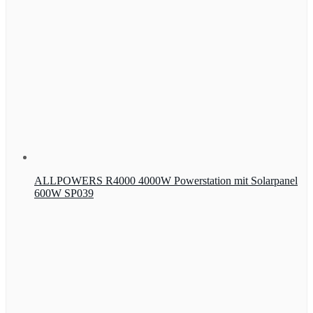
ALLPOWERS R4000 4000W Powerstation mit Solarpanel
600W SP039