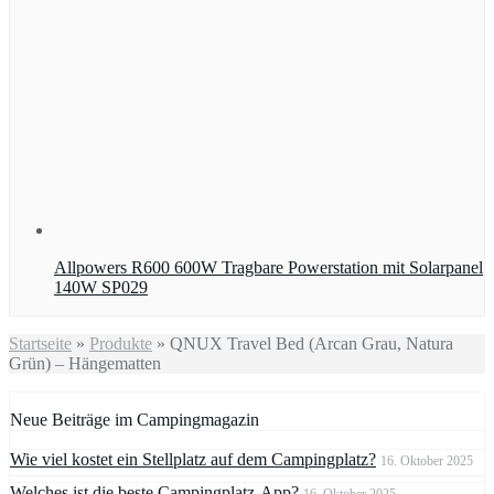
Allpowers R600 600W Tragbare Powerstation mit Solarpanel
140W SP029
Startseite
»
Produkte
»
QNUX Travel Bed (Arcan Grau, Natura
Grün) – Hängematten
Neue Beiträge im Campingmagazin
Wie viel kostet ein Stellplatz auf dem Campingplatz?
16. Oktober 2025
Welches ist die beste Campingplatz-App?