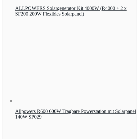
ALLPOWERS Solargenerator-Kit 4000W (R4000 + 2 x
SF200 200W Flexibles Solarpanel)
Allpowers R600 600W Tragbare Powerstation mit Solarpanel
140W SP029