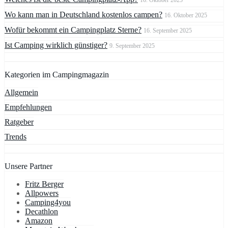
16. Oktober 2025
Wo kann man in Deutschland kostenlos campen?
16. Oktober 2025
Wofür bekommt ein Campingplatz Sterne?
16. September 2025
Ist Camping wirklich günstiger?
9. September 2025
Kategorien im Campingmagazin
Allgemein
Empfehlungen
Ratgeber
Trends
Unsere Partner
Fritz Berger
Allpowers
Camping4you
Decathlon
Amazon