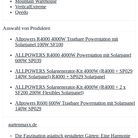
Mountain Warehouse
VerticalExtreme
Qeedo
Auswahl von Produkten
Allpowers R4000 4000W Tragbare Powerstation mit
Solarpanel 100W SF100
ALLPOWERS R4000 4000W Powerstation mit Solarpanel
600W SP039
ALLPOWERS Solargenerator-Kit 4000W (R4000 + SP029
140W Solarpanel) R4000 + SP029 Solarpanel
ALLPOWERS Solargenerator-Kit 4000W (R4000 + 2 x
SF200 200W Flexibles Solarpanel)
Allpowers R600 600W Tragbare Powerstation mit Solarpanel
140W SP029
gartenmaxx.de
Die Faszination asiatisch gestalteter Gärten: Eine Harmonie