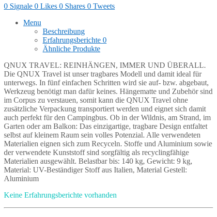
0
Signale
0
Likes
0
Shares
0
Tweets
Menu
Beschreibung
Erfahrungsberichte
0
Ähnliche Produkte
QNUX TRAVEL: REINHÄNGEN, IMMER UND ÜBERALL.
Die QNUX Travel ist unser tragbares Modell und damit ideal für
unterwegs. In fünf einfachen Schritten wird sie auf- bzw. abgebaut,
Werkzeug benötigt man dafür keines. Hängematte und Zubehör sind
im Corpus zu verstauen, somit kann die QNUX Travel ohne
zusätzliche Verpackung transportiert werden und eignet sich damit
auch perfekt für den Campingbus. Ob in der Wildnis, am Strand, im
Garten oder am Balkon: Das einzigartige, tragbare Design entfaltet
selbst auf kleinem Raum sein volles Potenzial. Alle verwendeten
Materialien eignen sich zum Recyceln. Stoffe und Aluminium sowie
der verwendete Kunststoff sind sorgfältig als recyclingfähige
Materialien ausgewählt. Belastbar bis: 140 kg, Gewicht: 9 kg,
Material: UV-Beständiger Stoff aus Italien, Material Gestell:
Aluminium
Keine Erfahrungsberichte vorhanden