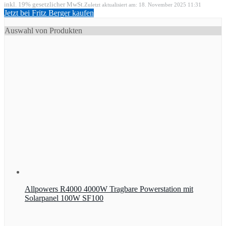
inkl. 19% gesetzlicher MwSt.
Zuletzt aktualisiert am: 18. November 2025 11:31
Jetzt bei Fritz Berger kaufen
Auswahl von Produkten
Allpowers R4000 4000W Tragbare Powerstation mit
Solarpanel 100W SF100